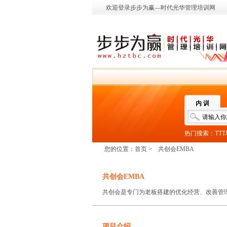
欢迎登录步步为赢—时代光华管理培训网
内 训
热门搜索：
TT
您的位置：
首页
>
共创会EMBA
共创会EMBA
项目介绍