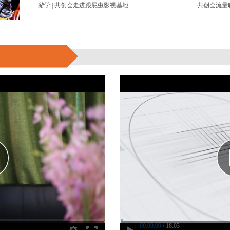
游学 | 共创会走进跟屁虫影视基地
00:00:00
/ 18:03