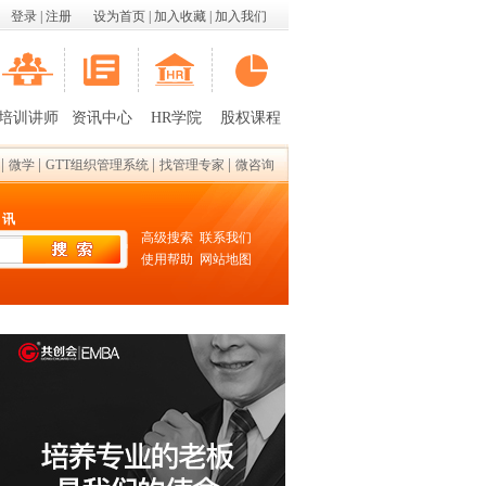
登录
|
注册
设为首页
|
加入收藏
|
加入我们
培训讲师
资讯中心
HR学院
股权课程
|
|
|
|
微学
GTT组织管理系统
找管理专家
微咨询
 讯
高级搜索
联系我们
使用帮助
网站地图