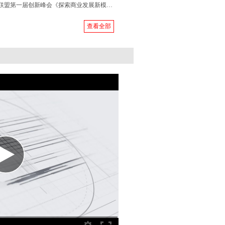
共创会流量联盟第一届创新峰会《探索商业发展新模式》隆重召开
查看全部