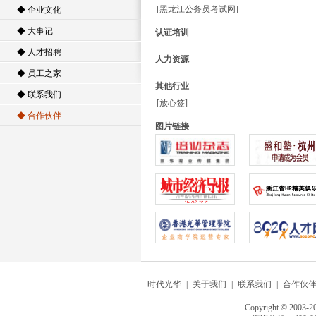
[
黑龙江公务员考试网
]
◆ 企业文化
◆ 大事记
认证培训
◆ 人才招聘
人力资源
◆ 员工之家
其他行业
◆ 联系我们
[
放心签
]
◆ 合作伙伴
图片链接
时代光华
|
关于我们
|
联系我们
|
合作伙
Copyright © 2003-2