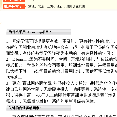
浙江、北京、上海、江苏，总部设在杭州
地理分布：
为什么采用e-Learning项目：
1、网络学院可以提供更有效、更及时、更有针对性的培训，
在岗学习和业余培训有机地结合在一起，扩展了学员的学习
和途径，有传统被动学习转变为主动的、有选择性的学习；
2、E-learning因为不受时间、空间、环境的限制，与传统的
模式相比，学员的差旅食宿费用、培训场地费用、讲师费用
以大幅下降，与公司目前的培训费用比较，预估可降低培训
70%以上；
3、建立“百诚网络商学院”的整体投入：通过与时代光华合作
建自己的网络学院，无需硬件投入，功能完善，系统性、专
强，课件丰富（700门以上的即时更新课件足以满足我们培训
需求），无需后期维护，系统的更新升级有保障。
关键的商业驱动因素：