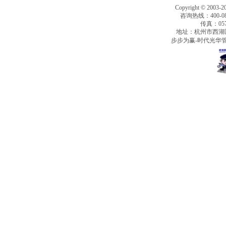
Copyright © 2003-2
咨询热线：400-080
传真：0571
地址：杭州市西湖
步步为赢-时代光华