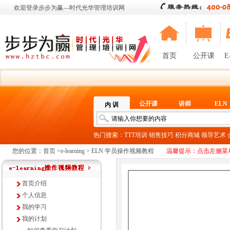
欢迎登录步步为赢—时代光华管理培训网
首页
公开课
E
公开课
讲师
ELN
内 训
热门搜索：
TTT培训
销售技巧
积分商城
领导艺术
您的位置：
首页
>
e-learning
> ELN 学员操作视频教程
温馨提示：点击左侧菜
首页介绍
个人信息
我的学习
我的计划