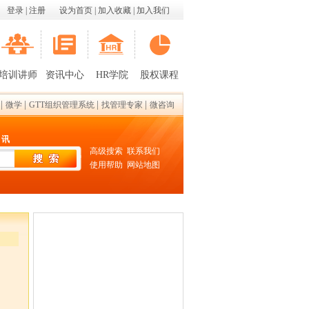
登录
|
注册
设为首页
|
加入收藏
|
加入我们
培训讲师
资讯中心
HR学院
股权课程
|
|
|
|
微学
GTT组织管理系统
找管理专家
微咨询
 讯
高级搜索
联系我们
使用帮助
网站地图