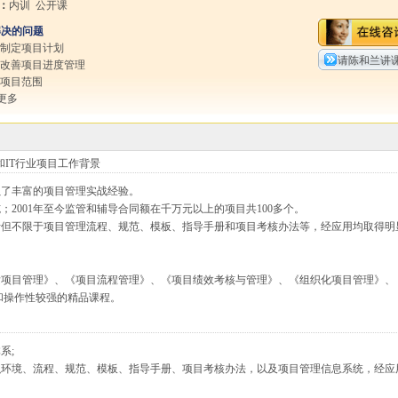
：
内训 公开课
解决的问题
效制定项目计划
请陈和兰讲
效改善项目进度管理
制项目范围
更多
IT行业项目工作背景
累了丰富的项目管理实战经验。
施；2001年至今监管和辅导合同额在千万元以上的项目共100多个。
括但不限于项目管理流程、规范、模板、指导手册和项目考核办法等，经应用均取得明
发项目管理》、《项目流程管理》、《项目绩效考核与管理》、《组织化项目管理》、
和操作性较强的精品课程。
系;
织环境、流程、规范、模板、指导手册、项目考核办法，以及项目管理信息系统，经应