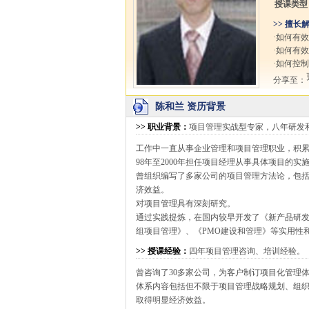
授课类型
>> 擅长
·如何有
·如何有
·如何控
分享至：
陈和兰 资历背景
>>
职业背景
：
项目管理实战型专家，八年研发和
工作中一直从事企业管理和项目管理职业，积
98年至2000年担任项目经理从事具体项目的实
曾组织编写了多家公司的项目管理方法论，包
济效益。
对项目管理具有深刻研究。
通过实践提炼，在国内较早开发了《新产品研
组项目管理》、《PMO建设和管理》等实用性
>>
授课经验
：
四年项目管理咨询、培训经验。
曾咨询了30多家公司，为客户制订项目化管理体
体系内容包括但不限于项目管理战略规划、组
取得明显经济效益。