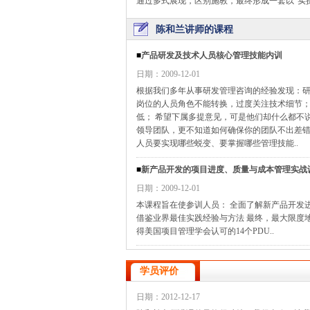
通过多式展现，区别施教，最终形成一套以“实
陈和兰讲师的课程
■
产品研发及技术人员核心管理技能内训
日期：2009-12-01
根据我们多年从事研发管理咨询的经验发现：研
岗位的人员角色不能转换，过度关注技术细节；
低； 希望下属多提意见，可是他们却什么都不
领导团队，更不知道如何确保你的团队不出差错
人员要实现哪些蜕变、要掌握哪些管理技能..
■
新产品开发的项目进度、质量与成本管理实战
日期：2009-12-01
本课程旨在使参训人员： 全面了解新产品开发
借鉴业界最佳实践经验与方法 最终，最大限度
得美国项目管理学会认可的14个PDU..
学员评价
日期：2012-12-17