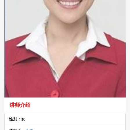
讲师介绍
性别：
女