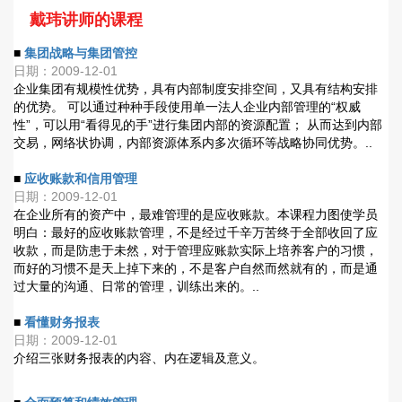
戴玮讲师的课程
■
集团战略与集团管控
日期：2009-12-01
企业集团有规模性优势，具有内部制度安排空间，又具有结构安排
的优势。 可以通过种种手段使用单一法人企业内部管理的“权威
性”，可以用“看得见的手”进行集团内部的资源配置； 从而达到内部
交易，网络状协调，内部资源体系内多次循环等战略协同优势。..
■
应收账款和信用管理
日期：2009-12-01
在企业所有的资产中，最难管理的是应收账款。本课程力图使学员
明白：最好的应收账款管理，不是经过千辛万苦终于全部收回了应
收款，而是防患于未然，对于管理应账款实际上培养客户的习惯，
而好的习惯不是天上掉下来的，不是客户自然而然就有的，而是通
过大量的沟通、日常的管理，训练出来的。..
■
看懂财务报表
日期：2009-12-01
介绍三张财务报表的内容、内在逻辑及意义。