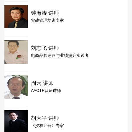
钟海涛 讲师
实战管理培训专家
刘志飞 讲师
电商品牌运营与业绩提升实践者
周云 讲师
AACTP认证讲师
胡大平 讲师
《授权经营》专家