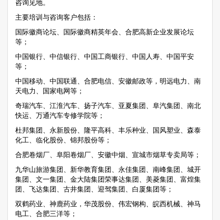
咨询见地。
主要培训与咨询客户包括：
国际徽商论坛、国际徽商精英年会、合肥高新企业发展论坛
等；
中国银行、中信银行、中国工商银行、中国人寿、中国平安
等；
中国移动、中国联通、合肥电信、安徽邮政等，明远电力、南
天电力、国家电网等；
奇瑞汽车、江淮汽车、扬子汽车、亚夏集团、阜汽集团、南北
快运、万通汽车专修学院等；
杜邦集团、永新股份、隆平高科、丰乐种业、国风塑业、森泰
化工、临化股份、锦邦股份等；
合肥卷烟厂、阜阳卷烟厂、安徽中烟、宣城市烟草专卖局等；
九华山旅游集团、新华教育集团、永佳集团、南峰集团、城开
集团、文一集团、金大陆集团荣事达集团、美菱集团、富煌集
团、飞达集团、古井集团、迎驾集团、白厦集团等；
双鹤药业、神鹿药业，华茂股份、伟宏钢构、皖西机械、神马
电工、合肥三洋等；