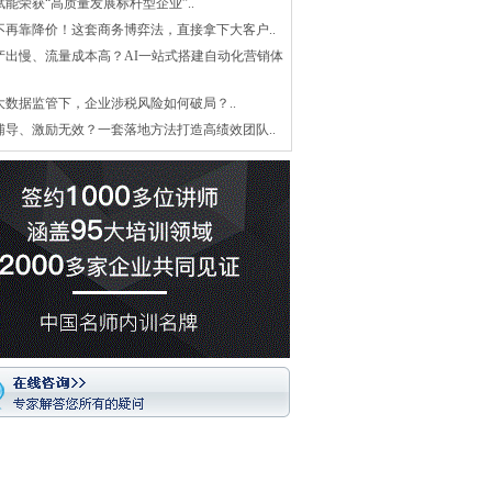
赋能荣获“高质量发展标杆型企业”..
不再靠降价！这套商务博弈法，直接拿下大客户..
产出慢、流量成本高？AI一站式搭建自动化营销体
大数据监管下，企业涉税风险如何破局？..
辅导、激励无效？一套落地方法打造高绩效团队..