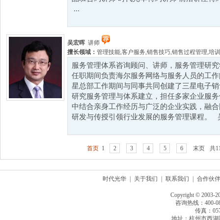
...
吴宏晖
讲师
擅长领域：
管理技能
,
客户服务
,
销售技巧
,
销售过程管理
,
培
服务管理体系咨询顾问、讲师，服务管理研究
任职期间负责海尔服务网络与服务人员的工作
星总部工作期间与同事共同创建了三星电子销
研究服务管理与体系建立，担任多家企业服务
中结合亲身工作经历与广泛的企业实践，融合
研发与传授引领行业发展的服务管理课程。 吴.
首页
1
2
3
4
5
6
末页
共1
时代光华
|
关于我们
|
联系我们
|
合作伙
Copyright © 2003-2
咨询热线：400-080
传真：0571
地址：杭州市西湖