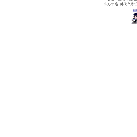
步步为赢-时代光华