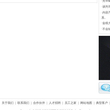
·
光华
·
谈判
·
内容
系..
·
金税
·
不会
关于我们
|
联系我们
|
合作伙伴
|
人才招聘
|
员工之家
|
网站地图
|
典型客户
|