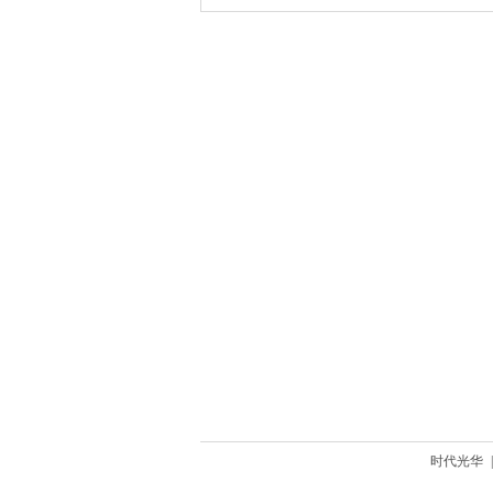
时代光华
|