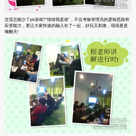
交流怎能少了pk游戏?“猜猜我是谁”，不仅考验管理员的逻辑思路和
应变能力，更让大家快速的融入在了一起，好玩又刺激，现场更是
嗨翻天!