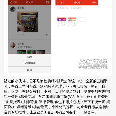
错过的小伙伴，是不是懊恼的很?赶紧去体验一把：全新的云端学
习，将线上学习与线下活动结合管理，不仅可以报名、签到、自
拍、竞赛，有趣又有料，不同于以往的现场签到，现在更加有趣啦!
积分管理+积分商城，学习带来无限可能(奖品拿到手软) ;面授管理
+面授报表+讲师管理+证书管理;再也不用担心线上线下不统一啦!桌
面模板+课程运维+功能隐藏，个性化的选择，与企业目标战略相结
合的专题推荐，让企业员工更加明确公司要求，一起奋斗。