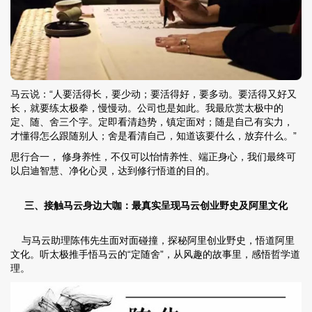
马云说：“人要活得长，要少动；要活得好，要多动。要活得又好又
长，就要练太极拳，慢慢动。公司也是如此。我最欣赏太极中的
定、随、舍三个字。定即看清趋势，镇定面对；随是自己有实力，
才懂得怎么跟随别人；舍是看清自己，知道该要什么，放弃什么。”
思行合一， 修身养性，不仅可以怡情养性、端正身心，我们最终可
以启迪智慧、净化心灵，达到修行悟道的目的。
三、接触马云身边大咖：最真实呈现马云创业野史及阿里文化
与马云助理陈伟先生面对面碰撞，探秘阿里创业野史，悟道阿里
文化。听太极推手悟马云的“定随舍”，从风趣的故事里，感悟哲学道
理。