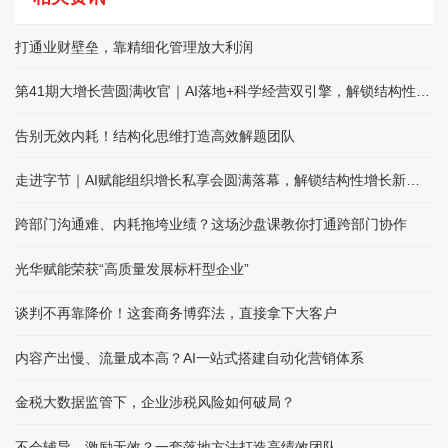
打通业财壁垒，靠精细化管理放大利润
第41期大增长营圆满收官｜AI落地+科学经营双引擎，解锁结构性增长
告别无效内耗！结构化思维打造高效解题团队
走进字节｜AI赋能组织增长私享会圆满落幕，解锁结构性增长新路径
跨部门沟通难、内耗拖垮业绩？这场沙盘课教你打通跨部门协作
光华赋能荣获“高质量发展标杆型企业”
谈判不再靠降价！这套商务博弈法，直接拿下大客户
内容产出慢、流量成本高？AI一站式搭建自动化营销体系
金税大数据监管下，企业涉税风险如何破局？
不会辅导、激励无效？一套落地方法打造高绩效团队