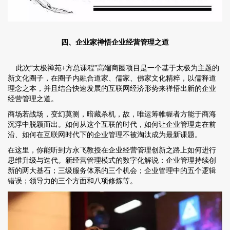
四、企业家禅悟企业经营管理之道
此次“太极禅苑+方总课程”高端商圈项目是一个基于太极为主题的
新文化圈子，在圈子内融合道家、儒家、佛家文化精粹，以儒释道
理念之本，并且结合快速发展的互联网经济形势来禅悟出新的企业
经营管理之道。
商场若战场，变幻莫测，暗藏杀机，故，唯运筹帷幄者方能于商海
沉浮中脱颖而出。如何从这个互联的时代，如何让企业管理走在前
沿、如何在互联网时代下的企业管理不被淘汰成为最新课题。
在这里，你能听到方永飞教授在企业经营管理创新之路上如何进行
思维升级与迭代。新经营管理模式的数字化解说：企业管理持续创
新的两大基石；三级服务体系的三个机会；企业管理中的五个逻辑
错误；领导力的三个方面和八项修炼等。