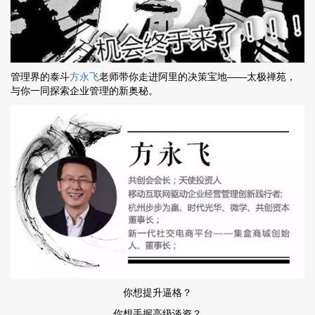
管理界的泰斗
方永飞
老师带你走进阿里的决策宝地——太极禅苑，
与你一同探索企业管理的新奥秘。
你想提升逼格？
你想手握高级谈资？