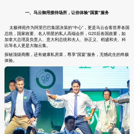
一、马云御用接待场所，让你体验“国宴”服务
太极禅苑作为阿里巴巴集团决策的“中心”，更是马云会客世界各国
总统，国家政要、名人明星的私人高端会所，G20后各国政要，如
加拿大总理及负责人、意大利总统和夫人、孙正义、稻盛和夫、科
比等名人更是大咖云集。
探秘顶级商圈，还有健康私房菜，尊享“国宴”服务，无憾此生的终极
体验。