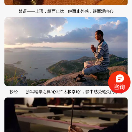
禁语——止语，继而止扰，继而止外感，继而观内心
抄经——抄写精华之典“心经”“太极拳论”，静中感受笔尖的移动