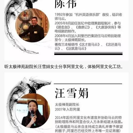
听太极禅苑副院长汪雪娟女士分享阿里文化，体验阿里文化工坊。