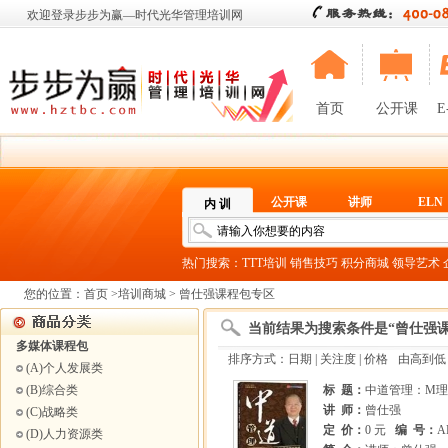
欢迎登录步步为赢—时代光华管理培训网
首页
公开课
E
公开课
讲师
ELN
内 训
热门搜索：
TTT培训
销售技巧
积分商城
领导艺术
您的位置：
首页
>
培训商城
> 曾仕强课程包专区
当前结果为搜索条件是“曾仕强课
多媒体课程包
排序方式：
日期
|
关注度
| 价格
由高到低
(A)个人发展类
(B)综合类
标 题：
中道管理：M理
讲 师：
曾仕强
(C)战略类
定 价：
0 元
编 号：
A
(D)人力资源类