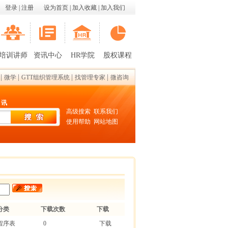
登录
|
注册
设为首页
|
加入收藏
|
加入我们
培训讲师
资讯中心
HR学院
股权课程
|
|
|
|
微学
GTT组织管理系统
找管理专家
微咨询
 讯
高级搜索
联系我们
使用帮助
网站地图
分类
下载次数
下载
程序表
0
下载