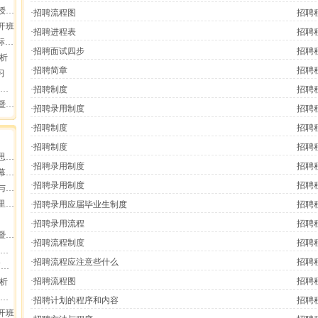
报导
·招聘流程图
招聘
开班
·招聘进程表
招聘
会
·招聘面试四步
招聘
分析
·招聘简章
招聘
习
·招聘制度
招聘
员工
·招聘录用制度
招聘
·招聘制度
招聘
·招聘制度
招聘
增长
·招聘录用制度
招聘
业高
·招聘录用制度
招聘
断
集团
·招聘录用应届毕业生制度
招聘
·招聘录用流程
招聘
员工
·招聘流程制度
招聘
·招聘流程应注意些什么
招聘
动
·招聘流程图
招聘
分析
·招聘计划的程序和内容
招聘
开班