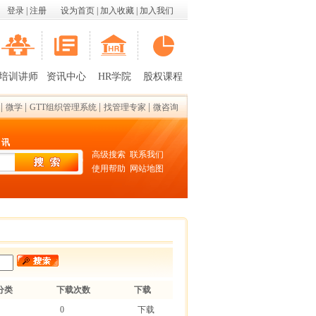
登录
|
注册
设为首页
|
加入收藏
|
加入我们
培训讲师
资讯中心
HR学院
股权课程
|
|
|
|
微学
GTT组织管理系统
找管理专家
微咨询
 讯
高级搜索
联系我们
使用帮助
网站地图
分类
下载次数
下载
0
下载