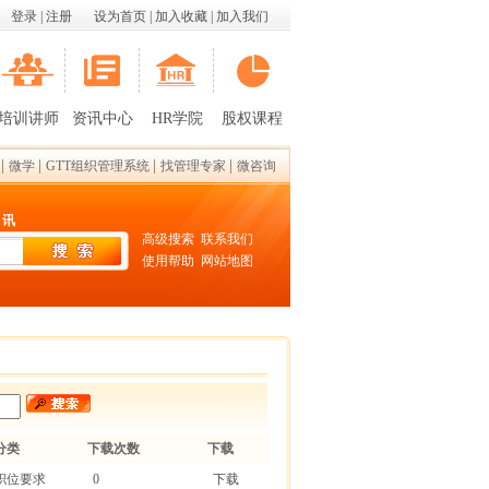
登录
|
注册
设为首页
|
加入收藏
|
加入我们
培训讲师
资讯中心
HR学院
股权课程
|
|
|
|
微学
GTT组织管理系统
找管理专家
微咨询
 讯
高级搜索
联系我们
使用帮助
网站地图
分类
下载次数
下载
职位要求
0
下载