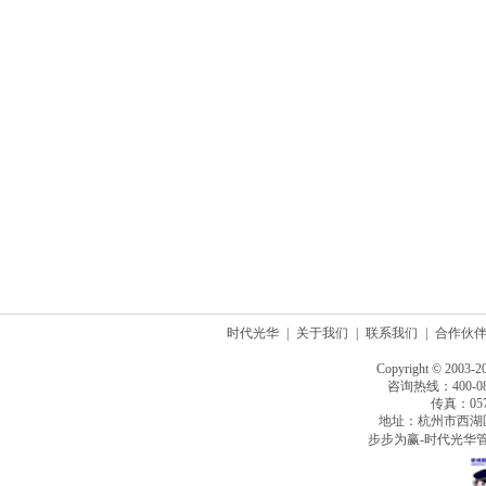
时代光华
|
关于我们
|
联系我们
|
合作伙
Copyright © 2003-2
咨询热线：400-080
传真：0571
地址：杭州市西湖
步步为赢-时代光华