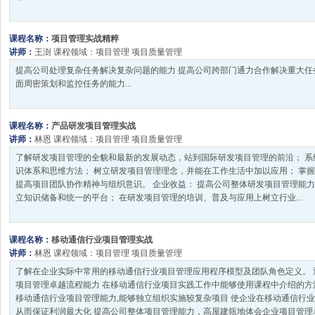
课程名称：
项目管理实战精粹
讲师：
王澍
课程领域：
项目管理
项目质量管理
提高公司处理复杂任务解决复杂问题的能力 提高公司跨部门通力合作解决重大任
面周密策划和监控任务的能力...
课程名称：
产品研发项目管理实战
讲师：
林恩
课程领域：
项目管理
项目质量管理
了解研发项目管理的全貌和最新的发展动态，站到国际研发项目管理的前沿； 系
识体系和思维方法； 树立研发项目管理理念，并能在工作生活中加以应用； 掌
提高项目团队协作精神与组织意识。 企业收益： 提高公司整体研发项目管理能力
立知识储备和统一的平台； 在研发项目管理的培训、普及与应用上树立行业...
课程名称：
移动通信行业项目管理实战
讲师：
林恩
课程领域：
项目管理
项目质量管理
了解在企业实际中常用的移动通信行业项目管理应用程序模型及团队角色定义。 
项目管理卓越流程能力 在移动通信行业项目实践工作中能够使用课程中介绍的方法
移动通信行业项目管理能力,能够独立组织实施较复杂项目 使企业在移动通信行
从而保证利润最大化 提高公司整体项目管理能力，高屋建瓴地体会企业项目管理卓.