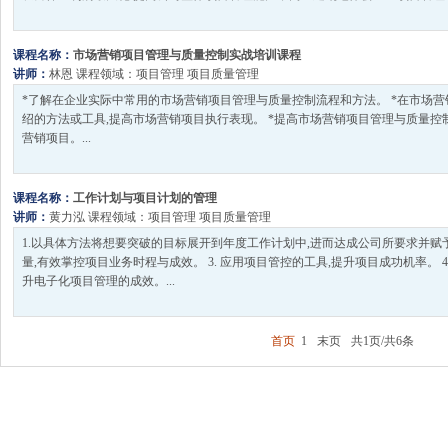
课程名称：
市场营销项目管理与质量控制实战培训课程
讲师：
林恩
课程领域：
项目管理
项目质量管理
*了解在企业实际中常用的市场营销项目管理与质量控制流程和方法。 *在市场
绍的方法或工具,提高市场营销项目执行表现。 *提高市场营销项目管理与质量控
营销项目。...
课程名称：
工作计划与项目计划的管理
讲师：
黄力泓
课程领域：
项目管理
项目质量管理
1.以具体方法将想要突破的目标展开到年度工作计划中,进而达成公司所要求并赋予
量,有效掌控项目业务时程与成效。 3. 应用项目管控的工具,提升项目成功机率。 
升电子化项目管理的成效。...
首页
1
末页
共1页/共6条