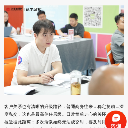
客户关系也有清晰的升级路径：普通商务往来→稳定复购→深
度私交，这也是最高信任层级。日常简单走心的关怀，能持续
拉近彼此距离；多次洽谈始终无法成交时，要及时排查竞品冲