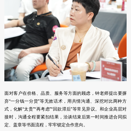
面对客户在价格、品质、服务等方面的顾虑，钟老师提出要摒
弃“一分钱一分货”等无效话术，用共情沟通、深挖对比两种方
式，化解“太贵”“再考虑”“回款滞后”等常见异议。和企业高层对
接时，沟通全程要紧扣结果，洽谈结束后第一时间推进合同拟
定、盖章等书面流程，牢牢锁定合作意向。