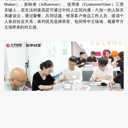
Maker）、影响者（Influencer）、使用者（Customer/User）三类
关键人，若无法对接高层可通过中间人迂回沟通；六加一的人际关
系建设法，通过聚餐、共同话题、维系客户身边工作人员、摸清个
人喜好拉近关系；谈判优先选择茶室、包间等中立场地，规避甲方
主场带来的对立感。