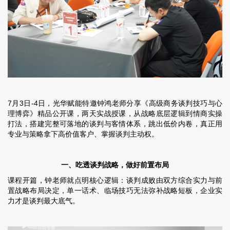
7月3日-4日，光华赋能特邀钟鸿老师分享《高级商务谈判技巧与心
理博弈》精品公开课，两天实战授课，从战略底层逻辑到情商实操
打法，搭建完整可落地的谈判与客情体系，跳出低价内卷，真正用
专业与策略拿下高价值客户、掌握谈判主动权。
一、吃透谈判战略，做好前置布局
课程开篇，钟老师就点明核心逻辑：谈判成败由双方综合实力与前
置战略布局决定，单一话术、临场技巧无法弥补战略短板，企业实
力才是谈判最大底气。