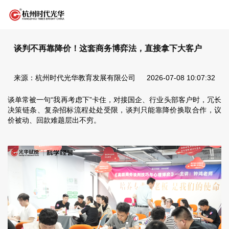
谈判不再靠降价！这套商务博弈法，直接拿下大客户
来源：杭州时代光华教育发展有限公司
2026-07-08 10:07:32
谈单常被一句“我再考虑下”卡住，对接国企、行业头部客户时，冗长
决策链条、复杂招标流程处处受限，谈判只能靠降价换取合作，议
价被动、回款难题层出不穷。