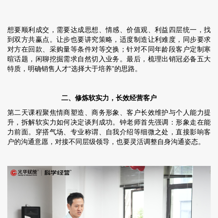
想要顺利成交，需要达成思想、情感、价值观、利益四层统一，找
到双方共赢点。让步也要讲究策略，适度制造让利难度，同步要求
对方在回款、采购量等条件对等交换；针对不同年龄段客户定制寒
暄话题，闲聊挖掘需求自然切入业务。最后，梳理出销冠必备五大
特质，明确销售人才“选择大于培养”的思路。
二、修炼软实力，长效经营客户
第二天课程聚焦情商塑造、商务形象、客户长效维护与个人能力提
升，拆解软实力如何决定谈判成功。钟老师首先强调：形象走在能
力前面。穿搭气场、专业称谓、自我介绍等细微之处，直接影响客
户的沟通意愿，对接不同层级领导，也要灵活调整自身沟通姿态。