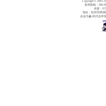
Copyright © 2003-2
咨询热线：400-080
传真：0571
地址：杭州市西湖
步步为赢-时代光华