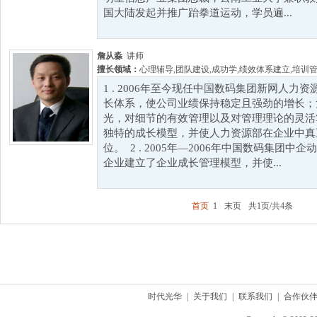
国大陆发起并推广跆拳道运动，学员遍...
詹从淼
讲师
擅长领域：
心理辅导
,
团队建设
,
成功学
,
绩效体系建立
,
培训
1 . 2006年至今现任中国数码集团新网人
长体系，使公司业绩保持稳定且强劲的增长；
光，对细节的有效管理以及对管理理论的灵活
独特的成长模型，并使人力资源部在企业中真
位。 2 . 2005年—2006年中国数码集团
企业建立了企业成长管理模型，并使...
首页
1
末页
共1页/共4条
时代光华
|
关于我们
|
联系我们
|
合作伙