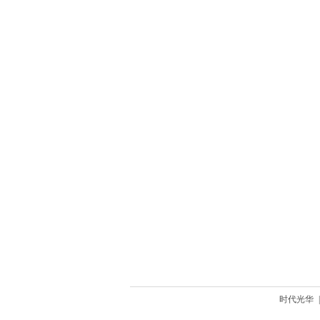
时代光华
|