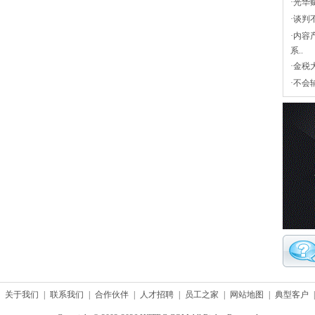
·
光华
·
谈判
·
内容
系..
·
金税
·
不会
关于我们
|
联系我们
|
合作伙伴
|
人才招聘
|
员工之家
|
网站地图
|
典型客户
|