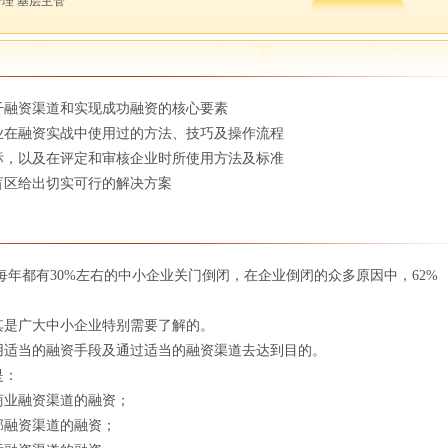
管理 基层主管
干融资渠道和实现成功融资的核心要素
业在融资实战中使用过的方法、技巧及操作流程
标，以及在评定和审核企业时所使用方法及标准
盲区给出切实可行的解决方案
每年都有30%左右的中小企业关门倒闭，在企业倒闭的众多原因中，62%
！
其是广大中小企业特别需要了解的。
用适当的融资手段及通过适当的融资渠道去达到目的。
是：
商业融资渠道的融资；
部融资渠道的融资；