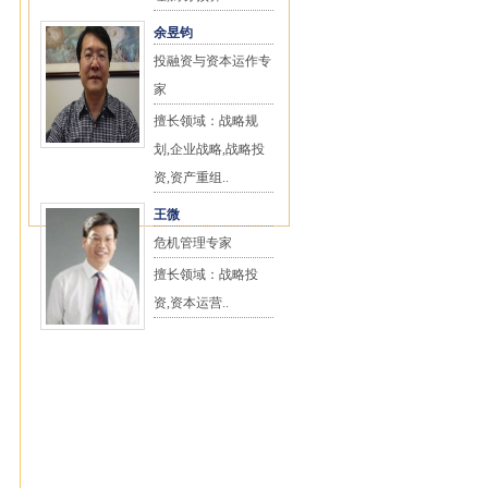
余昱钧
投融资与资本运作专
家
擅长领域：战略规
划,企业战略,战略投
资,资产重组..
王微
危机管理专家
擅长领域：战略投
资,资本运营..