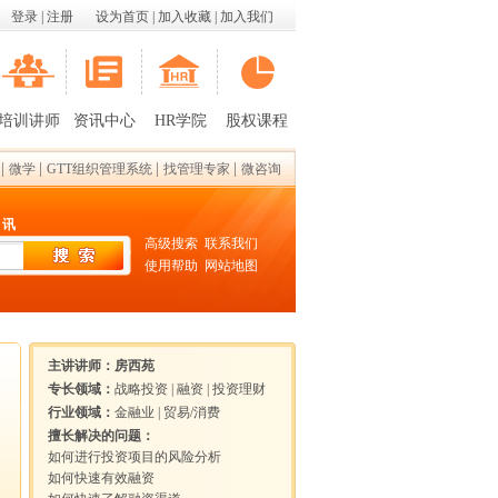
登录
|
注册
设为首页
|
加入收藏
|
加入我们
培训讲师
资讯中心
HR学院
股权课程
|
|
|
|
微学
GTT组织管理系统
找管理专家
微咨询
 讯
高级搜索
联系我们
使用帮助
网站地图
主讲讲师：
房西苑
专长领域：
战略投资
|
融资
|
投资理财
行业领域：
金融业
|
贸易/消费
擅长解决的问题：
如何进行投资项目的风险分析
如何快速有效融资