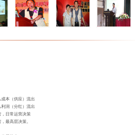
从成本（供应）流出
从利润（分红）流出
营，日常运营决策
营，最高层决策。