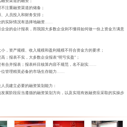
远融资渠道的融资；
时不注重融资渠道的储备；
源、人员投入和财务安排；
业的实际情况有选择地融资……
看企业的会计报表，而我国大多数企业则不懂得如何做一份上资金方满意
太小，资产规模、收入规模和盈利规模不符合资金方的要求；
高；报表不实，大多数企业报表“明亏实盈”；
没有合并报表；报表科目核算内容不规范，名不副实……
一位管理精英必备的市场生存能力……
关人员建立必要的融资策划能力：
的发展阶段应当遵循的融资策划方向，以及实现有效融资应采取的实操步