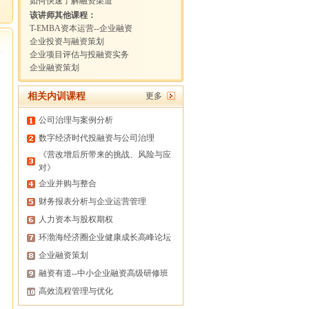
如何快速了解融资渠道
该讲师其他课程：
T-EMBA资本运营--企业融资
企业投资与融资策划
企业项目评估与投融资实务
企业融资策划
相关内训课程
更多
公司治理与案例分析
数字经济时代投融资与公司治理
《营改增后所带来的挑战、风险与应
对》
企业并购与整合
财务报表分析与企业运营管理
人力资本与股权期权
环渤海经济圈企业健康成长高峰论坛
企业融资策划
融资有道--中小企业融资高级研修班
高效流程管理与优化