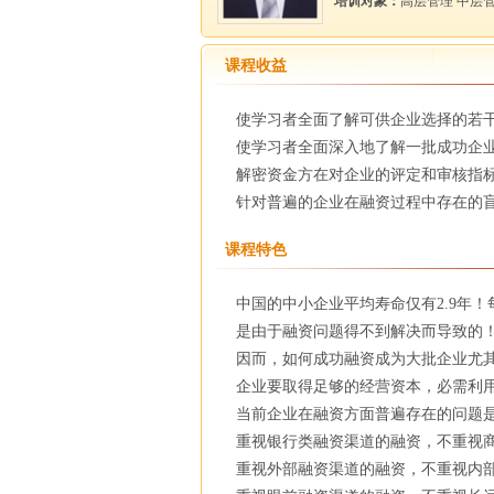
培训对象：
高层管理 中层
课程收益
使学习者全面了解可供企业选择的若
使学习者全面深入地了解一批成功企
解密资金方在对企业的评定和审核指
针对普遍的企业在融资过程中存在的
课程特色
中国的中小企业平均寿命仅有2.9年！
是由于融资问题得不到解决而导致的
因而，如何成功融资成为大批企业尤
企业要取得足够的经营资本，必需利
当前企业在融资方面普遍存在的问题
重视银行类融资渠道的融资，不重视
重视外部融资渠道的融资，不重视内