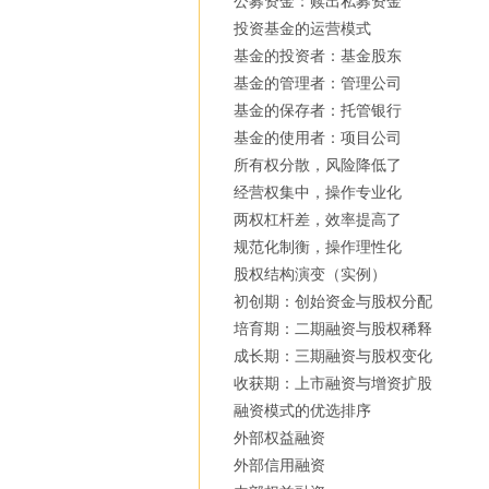
公募资金：赎出私募资金
投资基金的运营模式
基金的投资者：基金股东
基金的管理者：管理公司
基金的保存者：托管银行
基金的使用者：项目公司
所有权分散，风险降低了
经营权集中，操作专业化
两权杠杆差，效率提高了
规范化制衡，操作理性化
股权结构演变（实例）
初创期：创始资金与股权分配
培育期：二期融资与股权稀释
成长期：三期融资与股权变化
收获期：上市融资与增资扩股
融资模式的优选排序
外部权益融资
外部信用融资