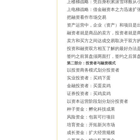
上楼梯战略：凭自身积累滚雪球般从
上电梯战略：借金融资本之力迅速扩
把融资看作市场交易
资产运营中，企业（资产）和项目是
融资者就是商品的卖方，投资者就是
卖方和买方之间达成交易取决于双方
投资和融资双方相互了解的最好办法
签约之前算盘须两面打，签约之后算
第二部分：投资者与融资模式
以投资商务模式划分投资者
实业投资者：买鸡下蛋
金融投资者：买蛋卖鸡
证券投资者：买鸡卖鸡
以资本运营阶段划分划分投资者
种子资金：孵化科技成果
风险资金：包装可行项目
培育资金：开拓新兴市场
成长资金：扩大经营规模