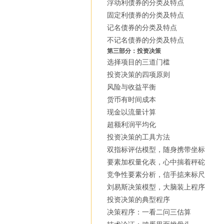
浮动利债券的分类及特点
固定利债券的分类及特点
记名债券的分类及特点
不记名债券的分类及特点
第三部分：投资决策
选择项目的三道门槛
投资决策的四项原则
风险与收益平衡
货币有时间成本
现金以流量计算
超额利润平均化
投资决策的工具方法
双指标评估模型，随身携带坐标
要素加权量化表，心中揣着秤砣
竞争性要素分析，信手掂来标尺
刘易斯决策模型，大脑装上程序
投资决策的典型程序
决策程序：一看二问三估算