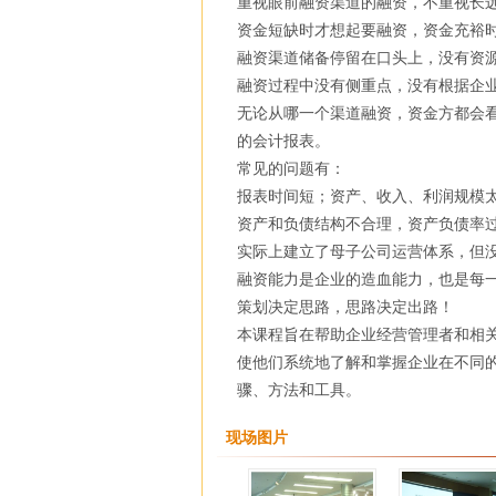
重视眼前融资渠道的融资，不重视长
资金短缺时才想起要融资，资金充裕
融资渠道储备停留在口头上，没有资
融资过程中没有侧重点，没有根据企
无论从哪一个渠道融资，资金方都会
的会计报表。
常见的问题有：
报表时间短；资产、收入、利润规模
资产和负债结构不合理，资产负债率过
实际上建立了母子公司运营体系，但
融资能力是企业的造血能力，也是每
策划决定思路，思路决定出路！
本课程旨在帮助企业经营管理者和相
使他们系统地了解和掌握企业在不同
骤、方法和工具。
现场图片