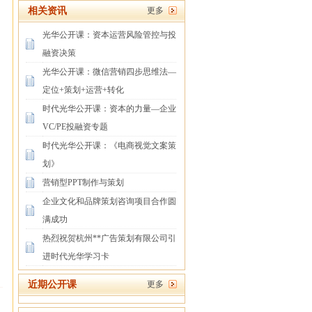
相关资讯
更多
光华公开课：资本运营风险管控与投
融资决策
光华公开课：微信营销四步思维法—
定位+策划+运营+转化
时代光华公开课：资本的力量—企业
VC/PE投融资专题
时代光华公开课：《电商视觉文案策
划》
营销型PPT制作与策划
企业文化和品牌策划咨询项目合作圆
满成功
热烈祝贺杭州**广告策划有限公司引
进时代光华学习卡
近期公开课
更多