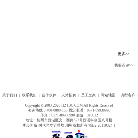
更多>>
我要点评>>
关于我们
|
联系我们
|
合作伙伴
|
人才招聘
|
员工之家
|
网站地图
|
典型客户
|
Copyright © 2003-2026 HZTBC.COM All Rights Reserved
咨询热线：400-0808-155 固定电话：0571-89938998
传真：0571-89938990 邮编：310012
地址：杭州市西湖区文一西路522号西溪科创园八号楼
步步为赢-时代光华管理培训网 版权所有
浙B2-20110324-1