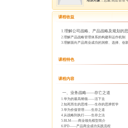
培训对象：
总裁 高层管理
课程收益
1.理解公司战略、产品战略及规划的
2.理解产品战略管理体系的构建和运作机制
3.理解面向产品商业成功的洞察、选择、创
课程特色
课程内容
一、业务战略——存亡之道
1.华为的最高纲领——活下去
2.知死而生的思维——生存的思辨哲学
3.华为价值管理——生存之道
4.从战略到执行——生存之法
5.BLM——商业领先模型简介
6.IPD——产品商业成功实践流程