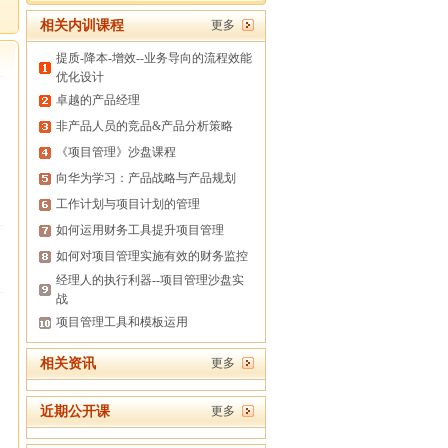
相关内训课程
更多
提质-降本-增效--业务导向的流程效能
优化设计
卓越的产品经理
非产品人员的竞品&产品分析策略
《项目管理》沙盘课程
向华为学习：产品战略与产品规划
工作计划与项目计划的管理
如何运用财务工具提升项目管理
如何对项目管理实施有效的财务监控
经理人的执行利器--项目管理沙盘实
战
项目管理工具和模板运用
相关资讯
更多
近期公开课
更多