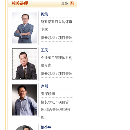
相关讲师
更多
阁策
财政部政府采购评审
专家
擅长领域：项目管理
王天一
企业项目管理体系构
建专家
擅长领域：项目管理
卢刚
资深顾问
擅长领域：项目管
理,综合管理,管理技
能..
熊小年