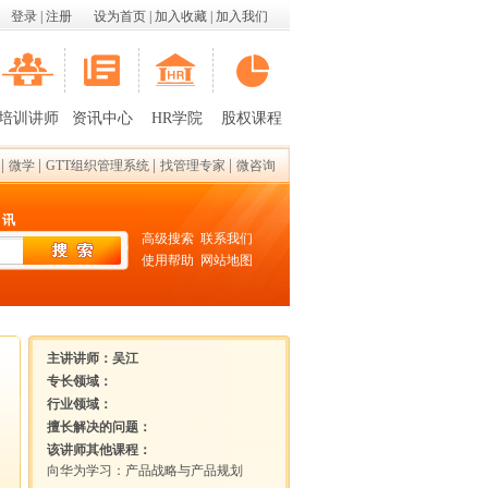
登录
|
注册
设为首页
|
加入收藏
|
加入我们
培训讲师
资讯中心
HR学院
股权课程
|
|
|
|
微学
GTT组织管理系统
找管理专家
微咨询
 讯
高级搜索
联系我们
使用帮助
网站地图
主讲讲师：
吴江
专长领域：
行业领域：
擅长解决的问题：
该讲师其他课程：
向华为学习：产品战略与产品规划