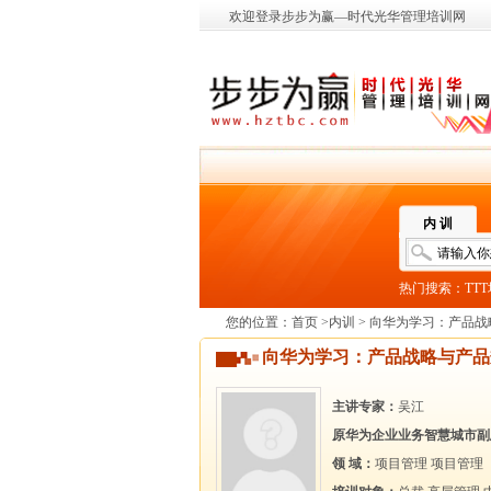
欢迎登录步步为赢—时代光华管理培训网
内 训
热门搜索：
TT
您的位置：
首页
>
内训
> 向华为学习：产品
向华为学习：产品战略与产品
主讲专家：
吴江
原华为企业业务智慧城市副
领 域：
项目管理
项目管理