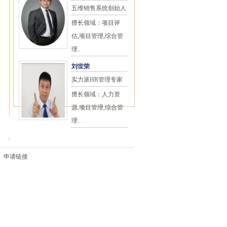
五维销售系统创始人
擅长领域：项目评
估,项目管理,综合管
理..
刘世荣
实力派HR管理专家
擅长领域：人力资
源,项目管理,综合管
理..
申请链接