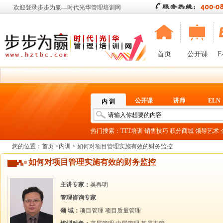
欢迎登录步步为赢—时代光华管理培训网
首页
公开课
E
公开课
讲师
ELN
内 训
热门搜索：
TTT培训
销售技巧
积分商城
领导艺术
您的位置：
首页
>
内训
> 如何对项目管理实施有效的财务监控
如何对项目管理实施有效的财务监控
主讲专家：
吴春明
管理咨询专家
领 域：
项目管理
项目质量管理