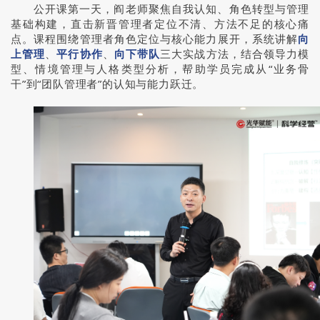
公开课第一天，阎老师聚焦自我认知、角色转型与管理
基础构建，直击新晋管理者定位不清、方法不足的核心痛
点。课程围绕管理者角色定位与核心能力展开，系统讲解
向
上管理
、
平行协作
、
向下带队
三大实战方法，结合领导力模
型、情境管理与人格类型分析，帮助学员完成从“业务骨
干”到“团队管理者”的认知与能力跃迁。