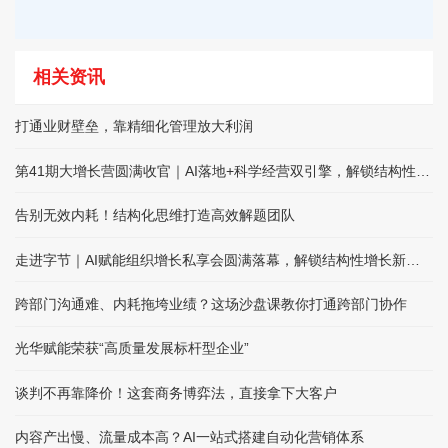
相关资讯
打通业财壁垒，靠精细化管理放大利润
第41期大增长营圆满收官｜AI落地+科学经营双引擎，解锁结构性增长
告别无效内耗！结构化思维打造高效解题团队
走进字节｜AI赋能组织增长私享会圆满落幕，解锁结构性增长新路径
跨部门沟通难、内耗拖垮业绩？这场沙盘课教你打通跨部门协作
光华赋能荣获“高质量发展标杆型企业”
谈判不再靠降价！这套商务博弈法，直接拿下大客户
内容产出慢、流量成本高？AI一站式搭建自动化营销体系