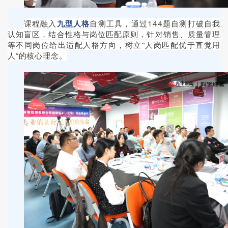
课程融入
九型人格
自测工具，通过144题自测打破自我
认知盲区，结合性格与岗位匹配原则，针对销售、质量管理
等不同岗位给出适配人格方向，树立“人岗匹配优于直觉用
人”的核心理念。