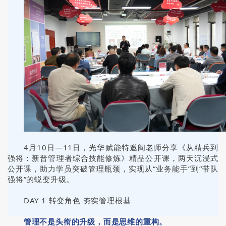
4月10日—11日，光华赋能特邀阎老师分享《从精兵到
强将：新晋管理者综合技能修炼》精品公开课，两天沉浸式
公开课，助力学员突破管理瓶颈，实现从“业务能手”到“带队
强将”的蜕变升级。
DAY 1 转变角色 夯实管理根基
管理不是头衔的升级，而是思维的重构。