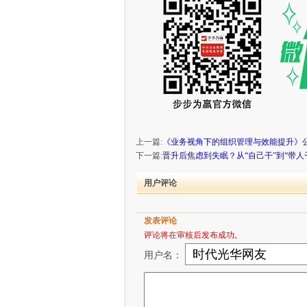
上一篇:
《业务视角下的组织管理与效能提升》
下一篇:
晋升后焦虑到失眠？从“自己干”到“带
用户评论
发表评论
评论将在审核后发布成功。
用户名：