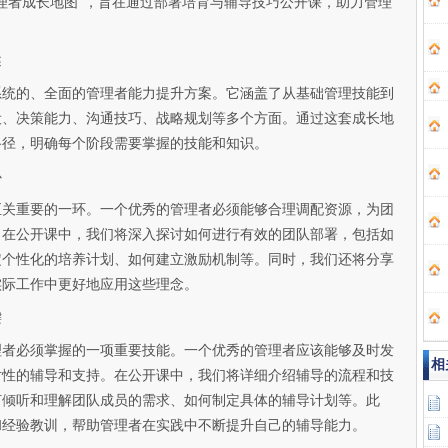
理者成长地图”，旨在通过部署培育与辅导技巧公开课，助力管理
述
系统的、全面的管理者能力提升方案。它涵盖了从基础管理技能到
设、决策能力、沟通技巧、战略规划等多个方面。通过这套成长地
路径，明确每个阶段需要掌握的技能和知识。
心
至关重要的一环。一个优秀的管理者必须能够合理调配资源，为团
。在公开课中，我们将深入探讨如何进行有效的团队部署，包括如
定个性化的培养计划、如何建立激励机制等。同时，我们还将分享
实际工作中更好地应用这些理念。
键
理者必须掌握的一项重要技能。一个优秀的管理者应该能够及时发
相
对性的辅导和支持。在公开课中，我们将详细介绍辅导的流程和技
何倾听和理解团队成员的需求、如何制定具体的辅导计划等。此
和经验教训，帮助管理者在实践中不断提升自己的辅导能力。