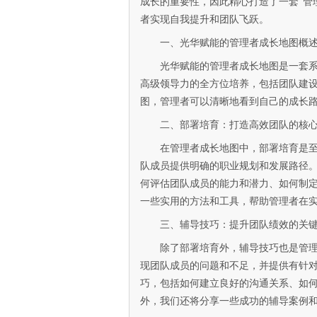
成长的重要性，因此精心打造了一套“管
者实现自我提升和团队飞跃。
一、光华赋能的管理者成长地图概
光华赋能的管理者成长地图是一套
高级领导力的全方位培养，包括团队建
图，管理者可以清晰地看到自己的成长
二、部署培育：打造高效团队的核
在管理者成长地图中，部署培育是
队成员提供明确的职业规划和发展路径
何评估团队成员的能力和潜力、如何制
一些实用的方法和工具，帮助管理者在
三、辅导技巧：提升团队绩效的关
除了部署培育外，辅导技巧也是管
现团队成员的问题和不足，并提供有针
巧，包括如何建立良好的沟通关系、如
外，我们还将分享一些成功的辅导案例