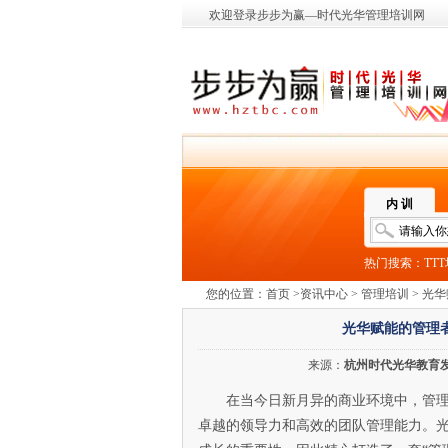
欢迎登录步步为赢—时代光华管理培训网
内 训
热门搜索：
TT
您的位置：
首页
>
资讯中心
>
管理培训
> 光
光华赋能的管理
来源：
杭州时代光华教育
在当今日新月异的商业环境中，管
卓越的领导力和高效的团队管理能力。