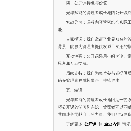
四、公开课特色与价值
光华赋能的管理者成长地图公开课
实战导向：课程内容紧密结合实际
能。
专家授课：我们邀请了业界知名的
背景，能够为管理者提供权威且实用的
互动性强：公开课采用小组讨论、
思考和互动交流。
后续支持：我们为每位参与者提供
确保管理者在成长道路上持续进步。
五、结语
光华赋能的管理者成长地图是一套
巧公开课的学习和实践，管理者可以不
共同成长贡献自己的力量。我们期待更
了解更多“
公开课
”和“
企业内训
”请