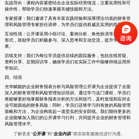
实战导向：课程内容紧密结合企业实际经营情况，注重实用性和可
操作性，帮助学员们快速掌握关键技能和方法。
专家授课：我们邀请了具有丰富实践经验和深厚理论功底的财务管
理和风险管理专家担任讲师，为学员们提供权威且实用的指导。
互动性强：公开课采用小组讨论、案例分析、角色扮演等多种互动
形式，鼓励学员们积极参与、深入思考和互动交流，提升学习效
果。
后续支持：我们为每位学员提供后续的跟踪服务，包括在线答疑、
资料分享、定期回访等，确保学员们在实际工作中能够持续运用所
学知识。
四、结语
光华赋能的企业财务报表分析与风险管理公开课为企业提供了全面
深入的财务管理和风险管理知识培训。通过学习这门课程，学员们
将能够更好地掌握财务报表分析的方法和技巧，及时发现和应对企
业可能面临的财务风险；同时，学员们还将学习到有效的风险管理
策略和方法，为企业构筑起一道坚实的安全防线。我们期待更多的
企业能够加入我们的公开课学习行列，共同提升企业的财务管理和
风险管理水平。
了解更多“
公开课
”和“
企业内训
”请添加客服微信进行沟通。