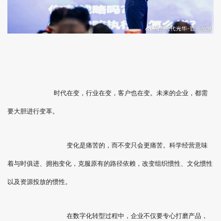
时代在变，行业在变，客户也在变。未来的企业，都需
要大胆进行变革。
变化是痛苦的，而不变只会更痛苦。科学经营意味
着与时俱进、拥抱变化，克服原有的路径依赖，改变组织惯性、文化惯性
以及资源投放的惯性。
在数字化转型过程中，企业不仅要专心打磨产品，