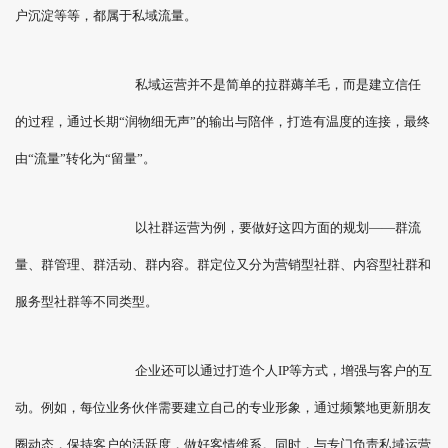
户沉淀等等，都属于私域流量。
私域运营并不是简单的拉群薅羊毛，而是建立信任
的过程，通过长期“润物细无声”的输出与陪伴，打造有温度的连接，最终
由“流量”转化为“留量”。
以社群运营为例，要做好这四方面的规划——群流
量、群管理、群活动、群内容。群定位又分为营销型社群、内容型社群和
服务型社群等不同类型。
企业还可以通过打造个人IP等方式，增强与客户的互
动。例如，每位业务伙伴需要建立自己的专业形象，通过频繁地更新朋友
圈动态，保持客户的活跃度，做好客情维系。同时，与专门负责私域运营