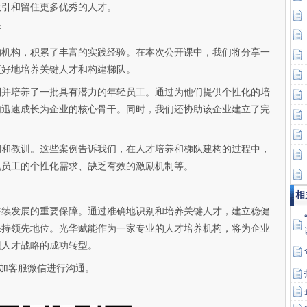
吸引和留住更多优秀的人才。
析
的机构，积累了丰富的实践经验。在本次公开课中，我们将分享一
更好地培养关键人才和构建梯队。
别并培养了一批具有潜力的年轻员工。通过为他们提供个性化的培
内迅速成长为企业的核心骨干。同时，我们还协助该企业建立了完
。
例和教训。这些案例告诉我们，在人才培养和梯队建构的过程中，
视员工的个性化需求、缺乏有效的激励机制等。
相
持续发展的重要保障。通过准确地识别和培养关键人才，建立稳健
保持领先地位。光华赋能作为一家专业的人才培养机构，将为企业
现人才战略的成功转型。
添加客服微信进行沟通。