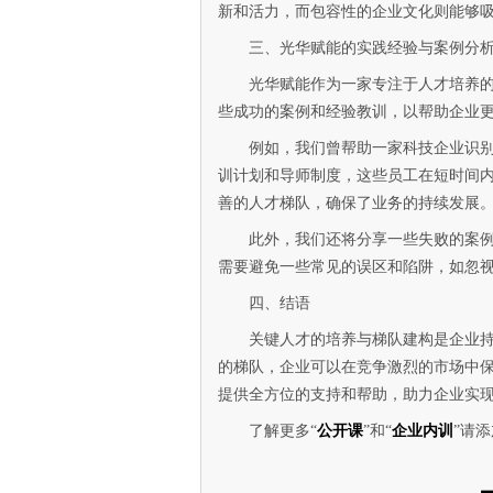
新和活力，而包容性的企业文化则能够
三、光华赋能的实践经验与案例分
光华赋能作为一家专注于人才培养
些成功的案例和经验教训，以帮助企业
例如，我们曾帮助一家科技企业识
训计划和导师制度，这些员工在短时间
善的人才梯队，确保了业务的持续发展
此外，我们还将分享一些失败的案
需要避免一些常见的误区和陷阱，如忽
四、结语
关键人才的培养与梯队建构是企业
的梯队，企业可以在竞争激烈的市场中
提供全方位的支持和帮助，助力企业实
了解更多“
公开课
”和“
企业内训
”请