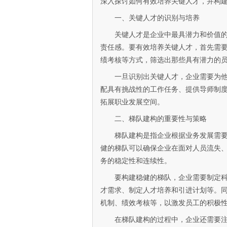
深入探讨如何有效培养关键人才，并构
一、关键人才的识别与培养
关键人才是企业中最具潜力和价值
责任感。要有效培养关键人才，首先需要
绩考核等方式，筛选出那些具有潜力的
一旦识别出关键人才，企业需要为
配具有挑战性的工作任务、提供导师制
拓展职业发展空间。
二、梯队建构的重要性与策略
梯队建构是指企业根据业务发展需
健的梯队可以确保企业在面对人员流失
务的稳定性和连续性。
要构建稳健的梯队，企业需要制定
才需求、制定人才培养和引进计划等。
机制、绩效考核等，以激发员工的积极
在梯队建构的过程中，企业还需要