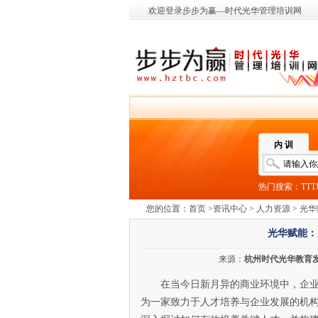
欢迎登录步步为赢—时代光华管理培训网
内 训
热门搜索：
TT
您的位置：
首页
>
资讯中心
>
人力资源
> 光
光华赋能：
来源：
杭州时代光华教育
在当今日新月异的商业环境中，企
为一家致力于人才培养与企业发展的机