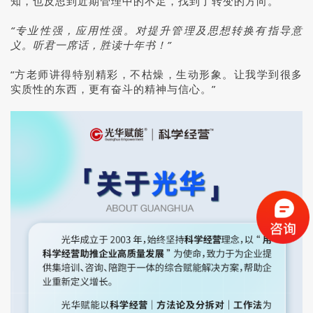
知，也反思到近期管理中的不足，找到了转变的方向。”
“专业性强，应用性强。对提升管理及思想转换有指导意
义。听君一席话，胜读十年书！”
“方老师讲得特别精彩，不枯燥，生动形象。让我学到很多
实质性的东西，更有奋斗的精神与信心。”