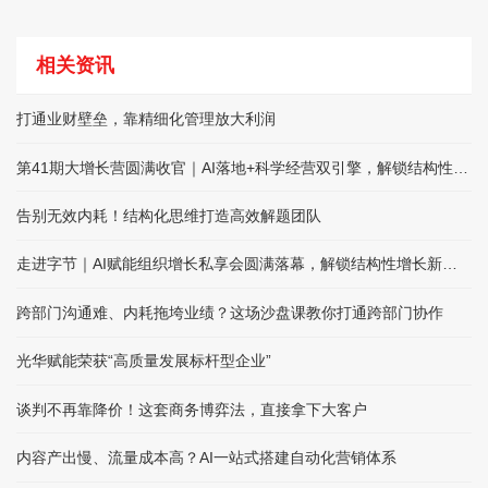
相关资讯
打通业财壁垒，靠精细化管理放大利润
第41期大增长营圆满收官｜AI落地+科学经营双引擎，解锁结构性增长
告别无效内耗！结构化思维打造高效解题团队
走进字节｜AI赋能组织增长私享会圆满落幕，解锁结构性增长新路径
跨部门沟通难、内耗拖垮业绩？这场沙盘课教你打通跨部门协作
光华赋能荣获“高质量发展标杆型企业”
谈判不再靠降价！这套商务博弈法，直接拿下大客户
内容产出慢、流量成本高？AI一站式搭建自动化营销体系