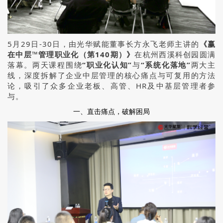
5月29日-30日，由光华赋能董事长方永飞老师主讲的
《赢
在中层™管理职业化（第140期）》
在杭州西溪科创园圆满
落幕。两天课程围绕
“职业化认知”
与
“系统化落地”
两大主
线，深度拆解了企业中层管理的核心痛点与可复用的方法
论，吸引了众多企业老板、高管、HR及中基层管理者参
与。
一、直击痛点，破解困局