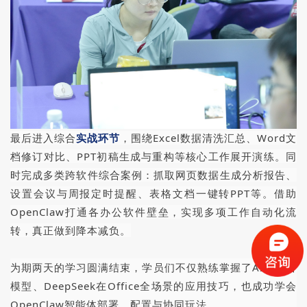
最后进入综合
实战环节
，围绕Excel数据清洗汇总、Word文
档修订对比、PPT初稿生成与重构等核心工作展开演练。同
时完成多类跨软件综合案例：抓取网页数据生成分析报告、
设置会议与周报定时提醒、表格文档一键转PPT等。借助
OpenClaw打通各办公软件壁垒，实现多项工作自动化流
转，真正做到降本减负。
为期两天的学习圆满结束，学员们不仅熟练掌握了AI大语言
模型、DeepSeek在Office全场景的应用技巧，也成功学会
OpenClaw智能体部署、配置与协同玩法。