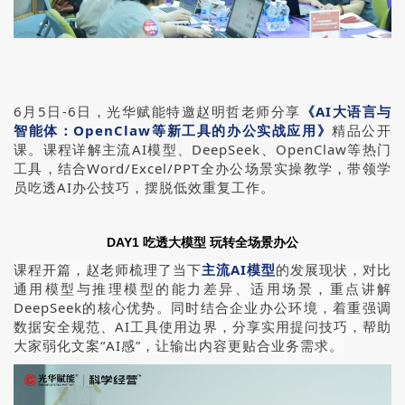
6月5日-6日，光华赋能特邀赵明哲老师分享
《AI大语言与
智能体：OpenClaw等新工具的办公实战应用》
精品公开
课。课程详解主流AI模型、DeepSeek、OpenClaw等热门
工具，结合Word/Excel/PPT全办公场景实操教学，带领学
员吃透AI办公技巧，摆脱低效重复工作。
DAY1 吃透大模型 玩转全场景办公
课程开篇，赵老师梳理了当下
主流AI模型
的发展现状，对比
通用模型与推理模型的能力差异、适用场景，重点讲解
DeepSeek的核心优势。同时结合企业办公环境，着重强调
数据安全规范、AI工具使用边界，分享实用提问技巧，帮助
大家弱化文案“AI感”，让输出内容更贴合业务需求。