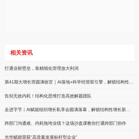
相关资讯
打通业财壁垒，靠精细化管理放大利润
第41期大增长营圆满收官｜AI落地+科学经营双引擎，解锁结构性增长
告别无效内耗！结构化思维打造高效解题团队
走进字节｜AI赋能组织增长私享会圆满落幕，解锁结构性增长新路径
跨部门沟通难、内耗拖垮业绩？这场沙盘课教你打通跨部门协作
光华赋能荣获“高质量发展标杆型企业”