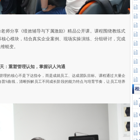
卢云峰老师分享《绩效辅导与下属激励》精品公开课。课程围绕教练式
等核心模块，结合真实企业案例、现场实操演练、分组研讨，完成
思维蜕变。
天：重塑管理认知，掌握识人沟通
管理的核心不是下达指令，而是成就员工、达成团队目标。课程通过大量企
洛普S曲线，清晰拆解员工不同成长阶段的能力特点与培育节奏，让员工培养
相