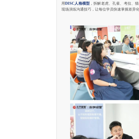
用
DISC人格模型
，拆解老虎、孔雀、考拉、猫
现场演练沟通技巧，让每位学员快速掌握差异