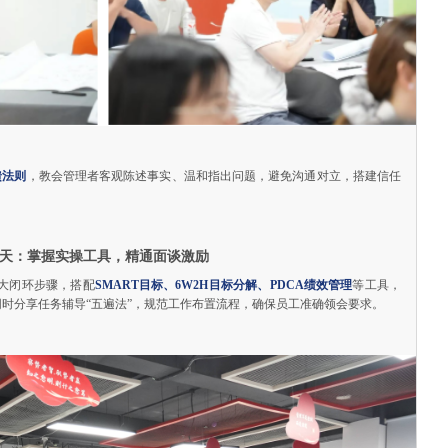
馈法则
，教会管理者客观陈述事实、温和指出问题，避免沟通对立，搭建信任
天：掌握实操工具，精通面谈激励
大闭环步骤，搭配
SMART目标、6W2H目标分解、PDCA绩效管理
等工具，
时分享任务辅导“五遍法”，规范工作布置流程，确保员工准确领会要求。