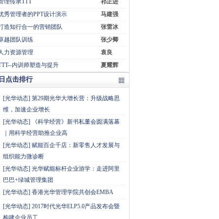
管理传承TTT
祁正进
优秀管理者的PPT设计演示
马建强
打造知行合一的营销团队
张雷冰
卓越团队训练
张少卿
人力资源管理
袁良
TTT--内训师塑造与提升
夏耀辉
日点击排行
[
光华动态
]
第29期光华大增长营：升级战略思
维，加速企业增长
[
光华动态
]
《科学经营》新书私董会圆满落幕
｜用科学经营助推企业高
[
光华动态
]
赋能百企千店：新零售人才发展与
组织能力微诊断
[
光华动态
]
光华赋能标杆企业游学：走进阿里
巴巴+绿城管理集团
[
光华动态
]
香港光华管理学院共创会EMBA
[
光华动态
]
2017时代光华ELP5.0产品发布会暨
构建企业员工