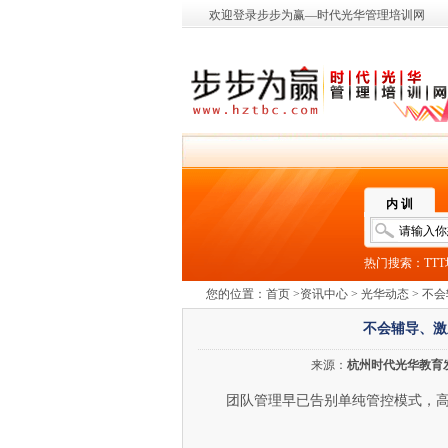
欢迎登录步步为赢—时代光华管理培训网
内 训
热门搜索：
TT
您的位置：
首页
>
资讯中心
>
光华动态
> 不
不会辅导、激
来源：
杭州时代光华教育
团队管理早已告别单纯管控模式，