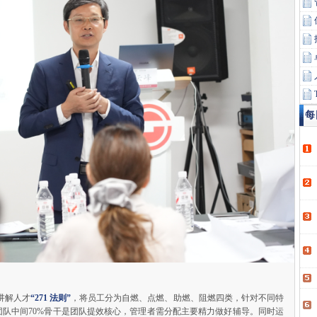
每
讲解人才
“271 法则”
，将员工分为自燃、点燃、助燃、阻燃四类，针对不同特
队中间70%骨干是团队提效核心，管理者需分配主要精力做好辅导。同时运