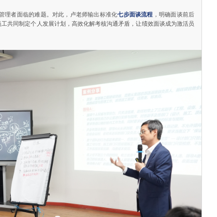
管理者面临的难题。对此，卢老师输出标准化
七步面谈流程
，明确面谈前后
员工共同制定个人发展计划，高效化解考核沟通矛盾，让绩效面谈成为激活员