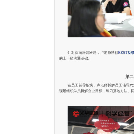
针对负面反馈难题，卢老师详解
BEST反
的上下级沟通基础。
第二
在员工辅导板块，卢老师拆解员工辅导六
现场组织学员拆解企业目标，练习落地方法。同