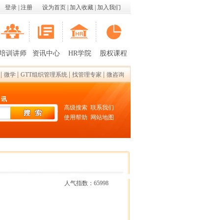
登录
|
注册
设为首页
|
加入收藏
|
加入我们
培训讲师
资讯中心
HR学院
股权课程
|
|
|
|
微学
GTT组织管理系统
找管理专家
微咨询
 讯
高级搜索
联系我们
使用帮助
网站地图
人气指数：65998