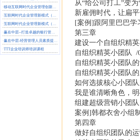
从“给公司打工”变为“
·
移动互联网时代企业管理创新（半天）
新雇佣时代，让扁平化
·
互联网时代企业管理新模式（2天）
[案例]跟阿里巴巴学
·
互联网时代企业管理新模式（1天）
第三章
·
赢在中层--打造卓越的银行管理团队
·
赢在中层-经营管理人员素质提升必修课程
建设一个自组织精英
·
TTT企业培训师培训课程
自组织精英小团队 /0
自组织精英小团队的设
自组织精英小团队的成
如何选拔核心小团队成
我是谁清晰角色，明确
组建超级营销小团队 /
案例]韩都衣舍小组制 
第四章
做好自组织团队的运