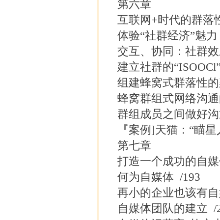
第六章
互联网+时代的群落
体验“社群经济”魅力 /
交互、协同：社群效应
建立社群的“ISOOCl”
组建蜂窝式群落性的架
蜂窝群组式网络沟通的
群组成员之间做好沟通 
『案例]天猫：“瞄星人
第七章
打造一个成功的自媒
何为自媒体 /193
再小的企业也该有自媒
自媒体团队的建立 /2