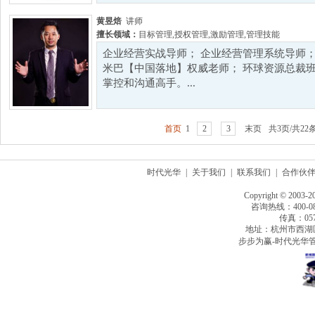
黄昱焙
讲师
擅长领域：
目标管理
,
授权管理
,
激励管理
,
管理技能
企业经营实战导师； 企业经营管理系统导师；
米巴【中国落地】权威老师； 环球资源总裁班特
掌控和沟通高手。...
首页
1
2
3
末页
共3页/共22
时代光华
|
关于我们
|
联系我们
|
合作伙
Copyright © 2003-2
咨询热线：400-080
传真：0571
地址：杭州市西湖
步步为赢-时代光华