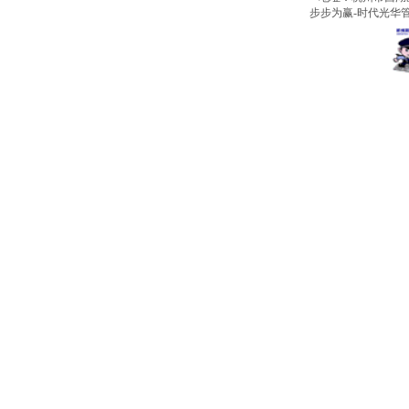
步步为赢-时代光华