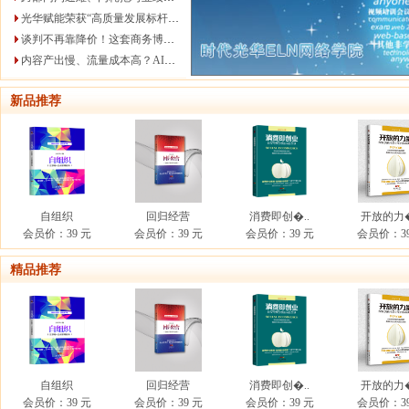
光华赋能荣获“高质量发展标杆型企业”
谈判不再靠降价！这套商务博弈法，直接拿下大客户
内容产出慢、流量成本高？AI一站式搭建自动化营销体系
新品推荐
自组织
回归经营
消费即创�..
开放的力�
会员价：39 元
会员价：39 元
会员价：39 元
会员价：39
精品推荐
自组织
回归经营
消费即创�..
开放的力�
会员价：39 元
会员价：39 元
会员价：39 元
会员价：39