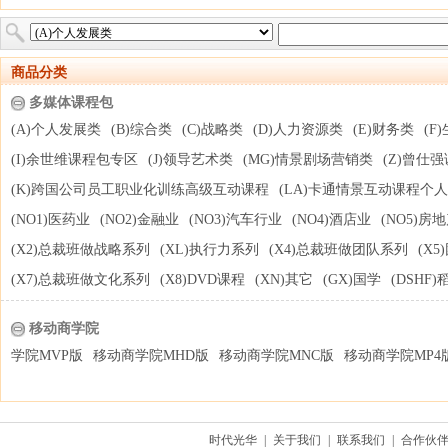
商品分类
多媒体课程包
(A)个人发展类
(B)综合类
(C)战略类
(D)人力资源类
(E)财务类
(F
(I)余世维课程包专区
(J)领导艺术类
(MG)情景剧场营销类
(Z)曾仕
(K)跨国公司员工职业化训练高级互动课程
(LA)卡通情景互动课程个
(NO1)医药业
(NO2)金融业
(NO3)汽车行业
(NO4)酒店业
(NO5)房
(X2)总裁班做战略系列
(XL)执行力系列
(X4)总裁班做团队系列
(X
(X7)总裁班做文化系列
(X8)DVD课程
(XN)其它
(GX)国学
(DSHF
移动商学院
学院MVP版
移动商学院MHD版
移动商学院MNC版
移动商学院MP4
时代光华
|
关于我们
|
联系我们
|
合作伙