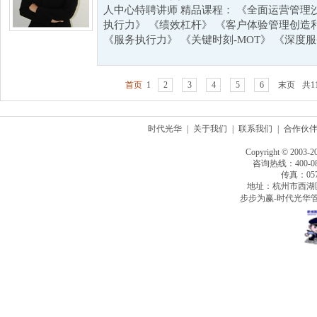
人中心特聘讲师 精品课程： 《全面运营管理
执行力》 《绩效杠杆》 《客户体验管理创造
《服务执行力》 《关键时刻-MOT》 《深度服务
首页
1
2
3
4
5
6
末页
共1
时代光华
|
关于我们
|
联系我们
|
合作伙
Copyright © 2003-2
咨询热线：400-080
传真：0571
地址：杭州市西湖
步步为赢-时代光华