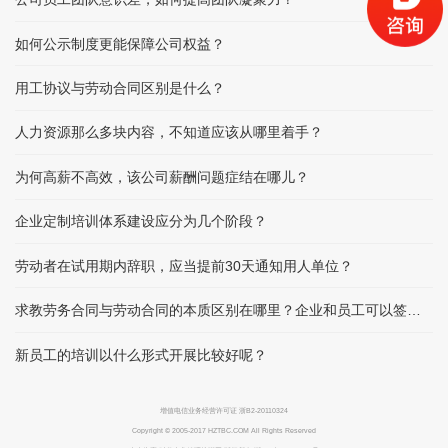
如何公示制度更能保障公司权益？
用工协议与劳动合同区别是什么？
人力资源那么多块内容，不知道应该从哪里着手？
为何高薪不高效，该公司薪酬问题症结在哪儿？
企业定制培训体系建设应分为几个阶段？
劳动者在试用期内辞职，应当提前30天通知用人单位？
求教劳务合同与劳动合同的本质区别在哪里？企业和员工可以签订劳务合同吗？
新员工的培训以什么形式开展比较好呢？
增值电信业务经营许可证 浙B2-20110324
Copyright © 2005-2017 HZTBC.COM All Rights Reserved