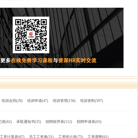
培训合同
(29)
培训申请
(47)
培训管理
(156)
培训资料
(597)
记表
(62)
录取通知书
(35)
招聘程序表
(112)
招聘申请表
(63)
工资计算表
(67)
员工工资单
(51)
工资统计表
(75)
工资调整
(61)