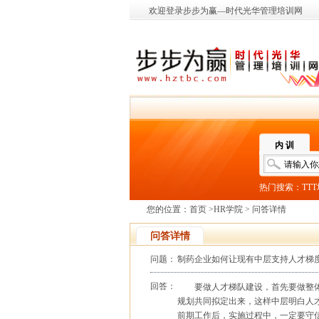
欢迎登录步步为赢—时代光华管理培训网
内 训
热门搜索：
TT
您的位置：
首页
>
HR学院
> 问答详情
问答详情
问题：
制药企业如何让现有中层支持人才梯
回答：
要做人才梯队建设，首先要做整
规划共同拟定出来，这样中层明白人
前期工作后，实施过程中，一定要守