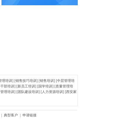
管理培训
] [
销售技巧培训
] [
销售培训
] [
中层管理培
层干部培训
] [
新员工培训
] [
国学培训
] [
质量管理培
训管理培训
] [
团队建设培训
] [
人力资源培训
] [
西安家
|
典型客户
|
申请链接